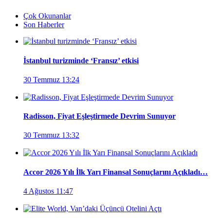
Çok Okunanlar
Son Haberler
İstanbul turizminde ‘Fransız’ etkisi
30 Temmuz 13:24
Radisson, Fiyat Eşleştirmede Devrim Sunuyor
30 Temmuz 13:32
Accor 2026 Yılı İlk Yarı Finansal Sonuçlarını Açıkladı…
4 Ağustos 11:47