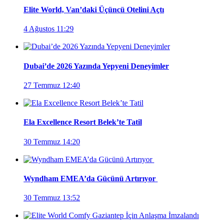
Elite World, Van’daki Üçüncü Otelini Açtı
4 Ağustos 11:29
Dubai’de 2026 Yazında Yepyeni Deneyimler
27 Temmuz 12:40
Ela Excellence Resort Belek’te Tatil
30 Temmuz 14:20
Wyndham EMEA’da Gücünü Artırıyor
30 Temmuz 13:52