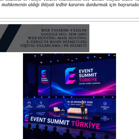
ahkemenin aldığı ihtiyati tedbir kararını durdurmak için başvuru