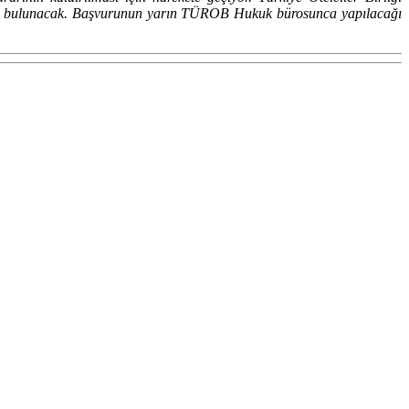
da bulunacak. Başvurunun yarın TÜROB Hukuk bürosunca yapılacağı