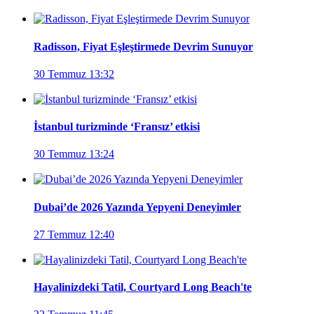
Radisson, Fiyat Eşleştirmede Devrim Sunuyor
30 Temmuz 13:32
İstanbul turizminde ‘Fransız’ etkisi
30 Temmuz 13:24
Dubai’de 2026 Yazında Yepyeni Deneyimler
27 Temmuz 12:40
Hayalinizdeki Tatil, Courtyard Long Beach'te