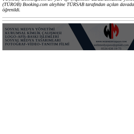
(TÜROB) Booking.com aleyhine TÜRSAB tarafından açılan davada m
öğrenildi.