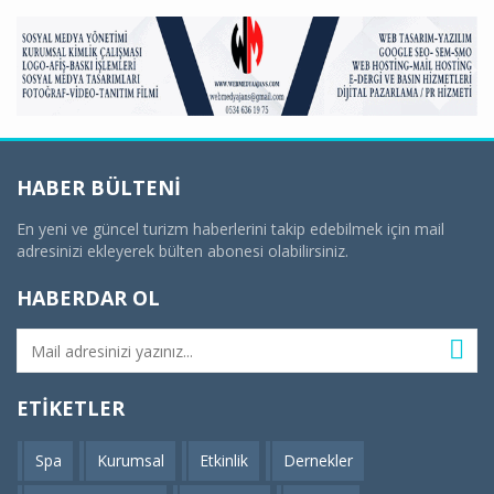
HABER BÜLTENI
En yeni ve güncel turizm haberlerini takip edebilmek için mail
adresinizi ekleyerek bülten abonesi olabilirsiniz.
HABERDAR OL
ETIKETLER
Spa
Kurumsal
Etkinlik
Dernekler