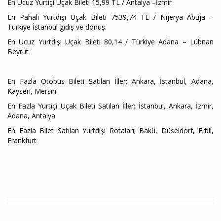
En Ucuz Yurtiçi Uçak Bileti 15,99 TL / Antalya –İzmir
En Pahalı Yurtdışı Uçak Bileti 7539,74 TL / Nijerya Abuja –
Türkiye İstanbul gidiş ve dönüş.
En Ucuz Yurtdışı Uçak Bileti 80,14 / Türkiye Adana – Lübnan
Beyrut
En Fazla Otobüs Bileti Satılan İller; Ankara, İstanbul, Adana,
Kayseri, Mersin
En Fazla Yurtiçi Uçak Bileti Satılan İller; İstanbul, Ankara, İzmir,
Adana, Antalya
En Fazla Bilet Satılan Yurtdışı Rotaları; Bakü, Düseldorf, Erbil,
Frankfurt