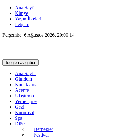
Ana Sayfa
Künye
Yayın İlkeleri
İletişim
Perşembe, 6 Ağustos 2026, 20:00:15
Toggle navigation
Ana Sayfa
Gündem
Konaklama
Acente
Ulaştırma
Yeme içme
Gezi
Kurumsal
Spa
Diğer
Dernekler
Festival