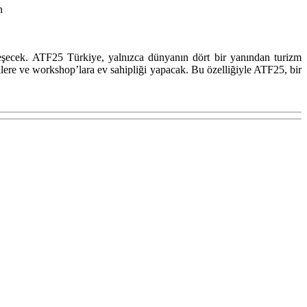
n
eşecek. ATF25 Türkiye, yalnızca dünyanın dört bir yanından turizm
lere ve workshop’lara ev sahipliği yapacak. Bu özelliğiyle ATF25, bir