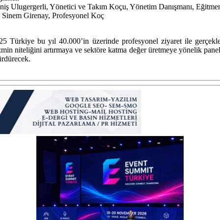
niş Ulugergerli, Yönetici ve Takım Koçu, Yönetim Danışmanı, Eğitme
– Sinem Girenay, Profesyonel Koç
5 Türkiye bu yıl 40.000’in üzerinde profesyonel ziyaret ile gerçekl
zmin niteliğini artırmaya ve sektöre katma değer üretmeye yönelik panel
ürdürecek.