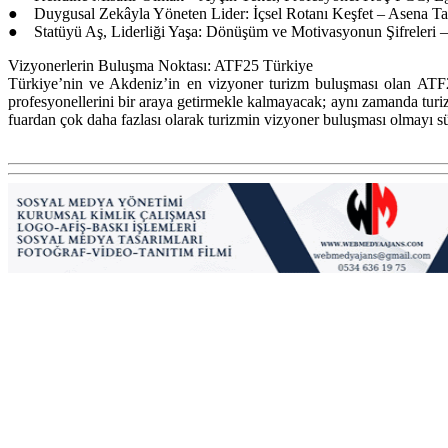
● Duygusal Zekâyla Yöneten Lider: İçsel Rotanı Keşfet – Asena Ta
● Statüyü Aş, Liderliği Yaşa: Dönüşüm ve Motivasyonun Şifreleri 
Vizyonerlerin Buluşma Noktası: ATF25 Türkiye
Türkiye’nin ve Akdeniz’in en vizyoner turizm buluşması olan ATF2
profesyonellerini bir araya getirmekle kalmayacak; aynı zamanda turi
fuardan çok daha fazlası olarak turizmin vizyoner buluşması olmayı s