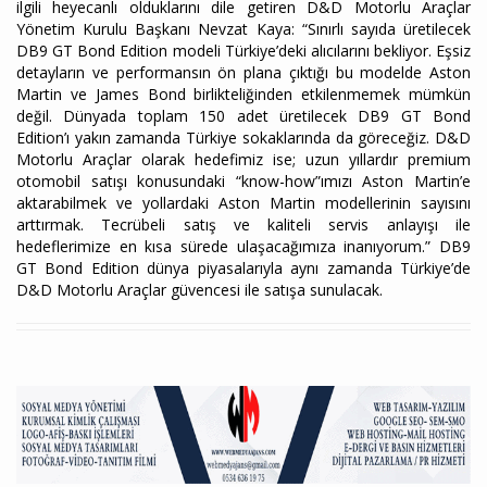
ilgili heyecanlı olduklarını dile getiren D&D Motorlu Araçlar
Yönetim Kurulu Başkanı Nevzat Kaya: “Sınırlı sayıda üretilecek
DB9 GT Bond Edition modeli Türkiye’deki alıcılarını bekliyor. Eşsiz
detayların ve performansın ön plana çıktığı bu modelde Aston
Martin ve James Bond birlikteliğinden etkilenmemek mümkün
değil. Dünyada toplam 150 adet üretilecek DB9 GT Bond
Edition’ı yakın zamanda Türkiye sokaklarında da göreceğiz. D&D
Motorlu Araçlar olarak hedefimiz ise; uzun yıllardır premium
otomobil satışı konusundaki “know-how”ımızı Aston Martin’e
aktarabilmek ve yollardaki Aston Martin modellerinin sayısını
arttırmak. Tecrübeli satış ve kaliteli servis anlayışı ile
hedeflerimize en kısa sürede ulaşacağımıza inanıyorum.” DB9
GT Bond Edition dünya piyasalarıyla aynı zamanda Türkiye’de
D&D Motorlu Araçlar güvencesi ile satışa sunulacak.