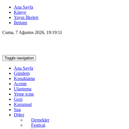
Ana Sayfa
Künye
Yayın İlkeleri
İletişim
Cuma, 7 Ağustos 2026, 19:19:12
Toggle navigation
Ana Sayfa
Gündem
Konaklama
Acente
Ulaştırma
Yeme içme
Gezi
Kurumsal
Spa
Diğer
Dernekler
Festival