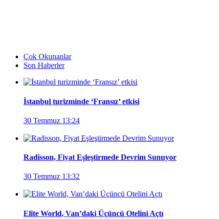
Çok Okunanlar
Son Haberler
İstanbul turizminde ‘Fransız’ etkisi
30 Temmuz 13:24
Radisson, Fiyat Eşleştirmede Devrim Sunuyor
30 Temmuz 13:32
Elite World, Van’daki Üçüncü Otelini Açtı