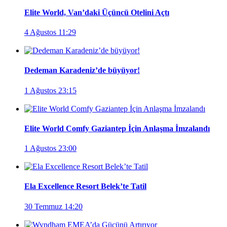
Elite World, Van’daki Üçüncü Otelini Açtı
4 Ağustos 11:29
Dedeman Karadeniz’de büyüyor!
1 Ağustos 23:15
Elite World Comfy Gaziantep İçin Anlaşma İmzalandı
1 Ağustos 23:00
Ela Excellence Resort Belek’te Tatil
30 Temmuz 14:20