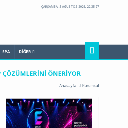
ÇARŞAMBA, 5 AĞUSTOS 2026, 22:35:28
SPA
DIĞER
P ÇÖZÜMLERINI ÖNERIYOR
Anasayfa
Kurumsal