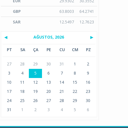
EUR
29.9302
30.3552
GBP
63.8003
64.2741
SAR
12.5497
12.7623
◀
AĞUSTOS, 2026
▶
PT
SA
ÇA
PE
CU
CM
PZ
27
28
29
30
31
1
2
3
4
5
6
7
8
9
10
11
12
13
14
15
16
17
18
19
20
21
22
23
24
25
26
27
28
29
30
31
1
2
3
4
5
6