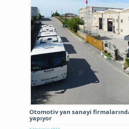
Otomotiv yan sanayi firmalarında
yapıyor