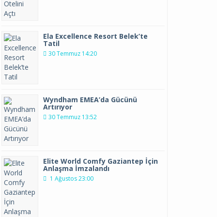
Ela Excellence Resort Belek’te
Tatil
30 Temmuz 14:20
Wyndham EMEA’da Gücünü
Artırıyor
30 Temmuz 13:52
Elite World Comfy Gaziantep İçin
Anlaşma İmzalandı
1 Ağustos 23:00