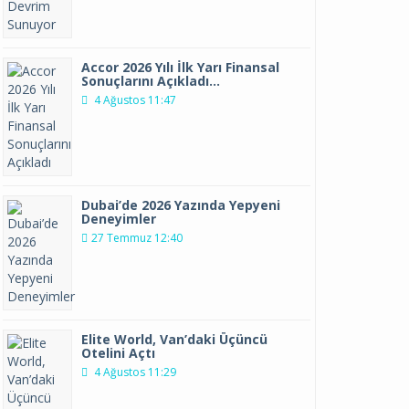
Accor 2026 Yılı İlk Yarı Finansal
Sonuçlarını Açıkladı…
4 Ağustos 11:47
Dubai’de 2026 Yazında Yepyeni
Deneyimler
27 Temmuz 12:40
Elite World, Van’daki Üçüncü
Otelini Açtı
4 Ağustos 11:29