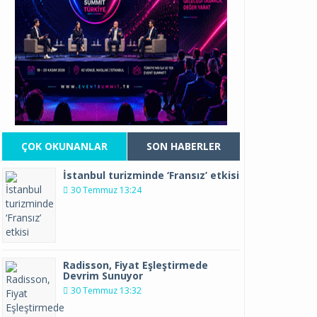
ÇOK OKUNANLAR
SON HABERLER
İstanbul turizminde ‘Fransız’ etkisi
30 Temmuz 13:24
Radisson, Fiyat Eşleştirmede
Devrim Sunuyor
30 Temmuz 13:32