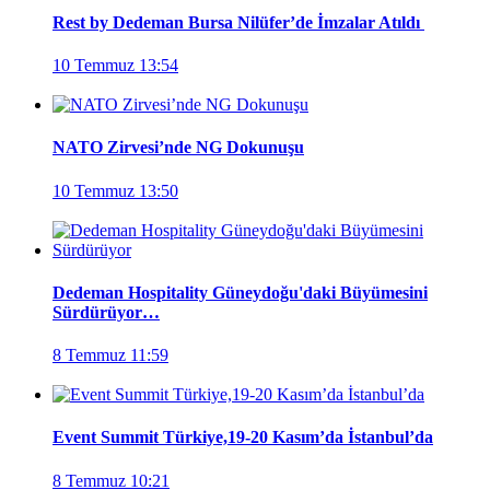
Rest by Dedeman Bursa Nilüfer’de İmzalar Atıldı
10 Temmuz 13:54
NATO Zirvesi’nde NG Dokunuşu
10 Temmuz 13:50
Dedeman Hospitality Güneydoğu'daki Büyümesini
Sürdürüyor…
8 Temmuz 11:59
Event Summit Türkiye,19-20 Kasım’da İstanbul’da
8 Temmuz 10:21