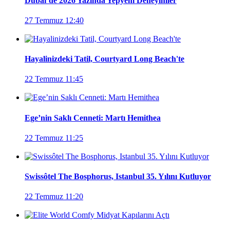
Dubai’de 2026 Yazında Yepyeni Deneyimler
27 Temmuz 12:40
Hayalinizdeki Tatil, Courtyard Long Beach'te
22 Temmuz 11:45
Ege’nin Saklı Cenneti: Martı Hemithea
22 Temmuz 11:25
Swissôtel The Bosphorus, Istanbul 35. Yılını Kutluyor
22 Temmuz 11:20