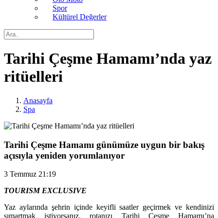
Spor
Kültürel Değerler
Tarihi Çeşme Hamamı’nda yaz
ritüelleri
Anasayfa
Spa
Tarihi Çeşme Hamamı günümüze uygun bir bakış
açısıyla yeniden yorumlanıyor
3 Temmuz 21:19
TOURISM EXCLUSIVE
Yaz aylarında şehrin içinde keyifli saatler geçirmek ve kendinizi
şımartmak istiyorsanız, rotanızı Tarihi Çeşme Hamamı’na