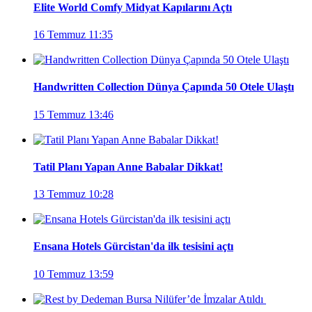
Elite World Comfy Midyat Kapılarını Açtı
16 Temmuz 11:35
Handwritten Collection Dünya Çapında 50 Otele Ulaştı
15 Temmuz 13:46
Tatil Planı Yapan Anne Babalar Dikkat!
13 Temmuz 10:28
Ensana Hotels Gürcistan'da ilk tesisini açtı
10 Temmuz 13:59