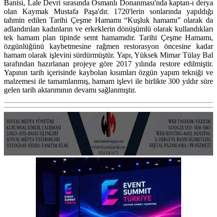
Banisi, Lale Devri sırasında Osmanlı Donanması'nda kaptan-ı derya
olan Kaymak Mustafa Paşa'dır. 1720'lerin sonlarında yapıldığı
tahmin edilen Tarihi Çeşme Hamamı “Kuşluk hamamı” olarak da
adlandırılan kadınların ve erkeklerin dönüşümlü olarak kullandıkları
tek hamam plan tipinde semt hamamıdır. Tarihi Çeşme Hamamı,
özgünlüğünü kaybetmesine rağmen restorasyon öncesine kadar
hamam olarak işlevini sürdürmüştür. Yapı, Yüksek Mimar Tülay Bal
tarafından hazırlanan projeye göre 2017 yılında restore edilmiştir.
Yapının tarih içerisinde kaybolan kısımları özgün yapım tekniği ve
malzemesi ile tamamlanmış, hamam işlevi ile birlikte 300 yıldır süre
gelen tarih aktarımının devamı sağlanmıştır.