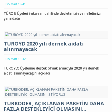
25 Mart 18:41
TÜROB Üyeleri imkanları dahilinde devletimizin ve milletimizin
yanındadır
TUROYD 2020 yılı dernek aidatı
alınmayacak
25 Mart 13:32
TUROYD; Üyelerine destek olmak amacıyla 2020 yılı dernek
aidatı alınmayacağını açıkladı
TURKODER, AÇIKLANAN PAKETİN DAHA
FAZLA DESTEKLEYİCİ OLMASINI…