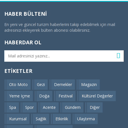
HABER BÜLTENI
En yeni ve güncel turizm haberlerini takip edebilmek için mail
adresinizi ekleyerek bülten abonesi olabilirsiniz.
HABERDAR OL
ETIKETLER
Oto Moto
Gezi
Dernekler
Magazin
Yeme Içme
Doğa
Festival
Kültürel Değerler
Spa
Spor
Acente
Gündem
Diğer
Kurumsal
Sağlık
Etkinlik
Ulaştırma