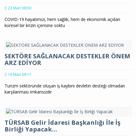
23 Mart 09:50
COVID-19 hayatımızı, hem sağlık, hem de ekonomik açıdan
küresel bir krizin içerisine soktu
SEKTÖRE SAĞLANACAK DESTEKLER ÖNEM
ARZ EDİYOR
16 Mart 09:17
Turizm sektöründe oluşan iş kaybını devletin desteği olmadan
karşılanması imkansızdır
TÜRSAB Gelir İdaresi Başkanlığı İle İş
Birliği Yapacak…