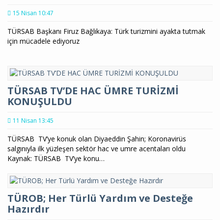
15 Nisan 10:47
TÜRSAB Başkanı Firuz Bağlıkaya: Türk turizmini ayakta tutmak
için mücadele ediyoruz
TÜRSAB TV’DE HAC ÜMRE TURİZMİ
KONUŞULDU
11 Nisan 13:45
TÜRSAB TV’ye konuk olan Diyaeddin Şahin; Koronavirüs
salgınıyla ilk yüzleşen sektör hac ve umre acentaları oldu
Kaynak: TÜRSAB TV’ye konu…
TÜROB; Her Türlü Yardım ve Desteğe
Hazırdır