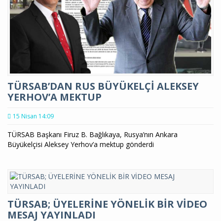
TÜRSAB’DAN RUS BÜYÜKELÇİ ALEKSEY
YERHOV’A MEKTUP
15 Nisan 14:09
TÜRSAB Başkanı Firuz B. Bağlıkaya, Rusya’nın Ankara
Büyükelçisi Aleksey Yerhov’a mektup gönderdi
TÜRSAB; ÜYELERİNE YÖNELİK BİR VİDEO
MESAJ YAYINLADI