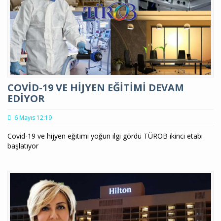
COVİD-19 VE HİJYEN EĞİTİMİ DEVAM
EDİYOR
6 Mayıs 12:19
Covid-19 ve hijyen eğitimi yoğun ilgi gördü TÜROB ikinci etabı
başlatıyor