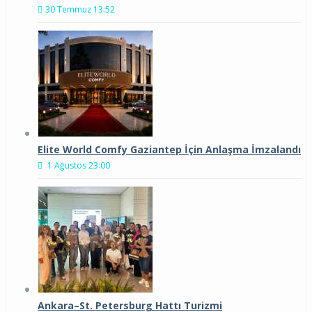
30 Temmuz 13:52
Elite World Comfy Gaziantep İçin Anlaşma İmzalandı
1 Ağustos 23:00
Ankara–St. Petersburg Hattı Turizmi