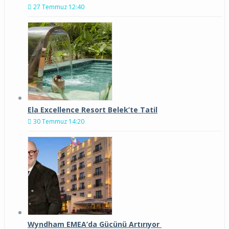
27 Temmuz 12:40
Ela Excellence Resort Belek’te Tatil
30 Temmuz 14:20
Wyndham EMEA’da Gücünü Artırıyor