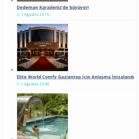
Dedeman Karadeniz’de büyüyor!
1 Ağustos 23:15
Elite World Comfy Gaziantep İçin Anlaşma İmzalandı
1 Ağustos 23:00