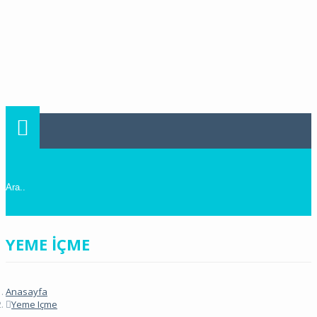
Toggle navigation
YEME IÇME
Anasayfa
Yeme Içme