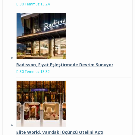
30 Temmuz 13:24
Radisson, Fiyat Eşleştirmede Devrim Sunuyor
30 Temmuz 13:32
Elite World, Van’daki Üçüncü Otelini Açtı