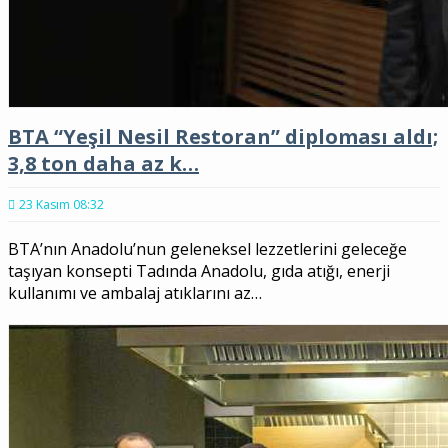
BTA “Yeşil Nesil Restoran” diploması aldı;
3,8 ton daha az k…
23 Kasım 08:32
BTA’nın Anadolu’nun geleneksel lezzetlerini geleceğe
taşıyan konsepti Tadında Anadolu, gıda atığı, enerji
kullanımı ve ambalaj atıklarını az…