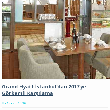
Grand Hyatt İstanbul’dan 2017’ye
Görkemli Karşılama
24 Kasım 15:39