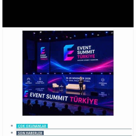
ÇOK OKUNANLAR
SON HABERLER