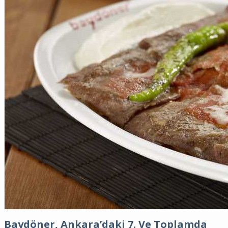
Baydöner, Ankara’daki 7. Ve Toplamda