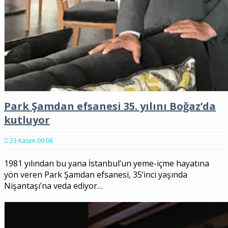
Park Şamdan efsanesi 35. yılını Boğaz’da
kutluyor
23 Kasım 09:06
1981 yılından bu yana İstanbul’un yeme-içme hayatına
yön veren Park Şamdan efsanesi, 35’inci yaşında
Nişantaşı’na veda ediyor…