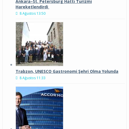
Ankara–St. Petersburg Hattı Turizmi
Hareketlendirdi
8 Ağustos 13:50
Trabzon, UNESCO Gastronomi Şehri Olma Yolunda
8 Ağustos 11:33