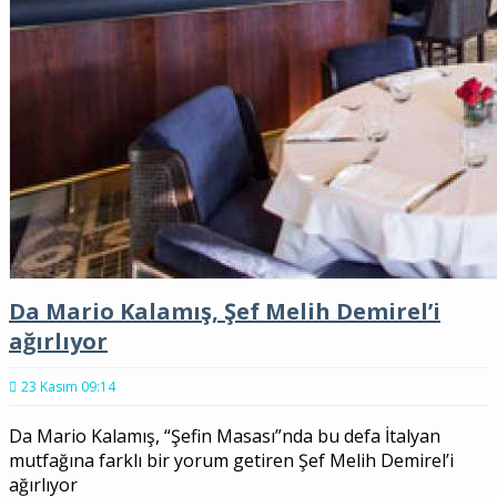
Da Mario Kalamış, Şef Melih Demirel’i
ağırlıyor
23 Kasım 09:14
Da Mario Kalamış, “Şefin Masası”nda bu defa İtalyan
mutfağına farklı bir yorum getiren Şef Melih Demirel’i
ağırlıyor