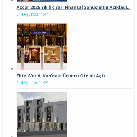
Accor 2026 Yılı İlk Yarı Finansal Sonuçlarını Açıkladı…
4 Ağustos 11:47
Elite World, Van’daki Üçüncü Otelini Açtı
4 Ağustos 11:29