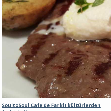
SoultoSoul Cafe'de Farklı kültürlerden