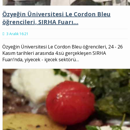
Özyeğin Üniversitesi Le Cordon Bleu
öğrencileri, SIRHA Fuarı…
3 Aralık 16:21
Özyeğin Üniversitesi Le Cordon Bleu öğrencileri, 24 - 26
Kasım tarihleri arasında 4.sü gerçekleşen SIRHA
Fuarı’nda, yiyecek - içecek sektörü…